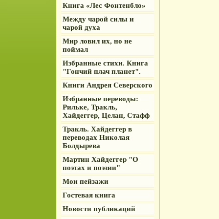
Книга «Лес Фонтенбло»
Между чарой силы и
чарой духа
Мир ловил их, но не
поймал
Избранные стихи. Книга
"Гончий плач планет".
Книги Андрея Северского
Избранные переводы:
Рильке, Тракль,
Хайдеггер, Целан, Стафф
Тракль. Хайдеггер в
переводах Николая
Болдырева
Мартин Хайдеггер "О
поэтах и поэзии"
Мои пейзажи
Гостевая книга
Новости публикаций