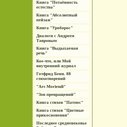
Книга "Потаённость
естества"
Книга "Абсолютный
пейзаж"
Книга "Уроборос"
Диалоги с Андреем
Тавровым
Книга "Выдыхаемая
речь"
Кое-что, или Мой
внутренний журнал
Готфрид Бенн. 88
стихотворений
"Ars Moriendi"
"Зов превращений"
Книга стихов "Патмос"
Книга стихов "Цветные
прикосновения"
Последнее средневековье