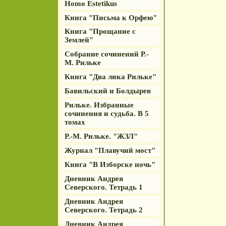
Homo Estetikus
Книга "Письма к Орфею"
Книга "Прощание с
Землей"
Собрание сочинений Р.-
М. Рильке
Книга "Два лика Рильке"
Бавильский и Болдырев
Рильке. Избранные
сочинения и судьба. В 5
томах
Р.-М. Рильке. "ЖЗЛ"
Журнал "Плавучий мост"
Книга "В Изборске ночь"
Дневник Андрея
Северского. Тетрадь 1
Дневник Андрея
Северского. Тетрадь 2
Дневник Андрея