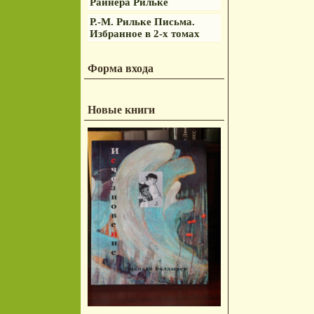
Райнера Рильке
Р.-М. Рильке Письма.
Избранное в 2-х томах
Форма входа
Новые книги